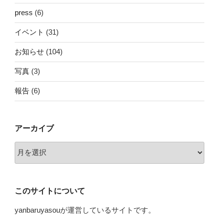
press
(6)
イベント
(31)
お知らせ
(104)
写真
(3)
報告
(6)
アーカイブ
ア
ー
カ
イ
このサイトについて
ブ
yanbaruyasouが運営しているサイトです。